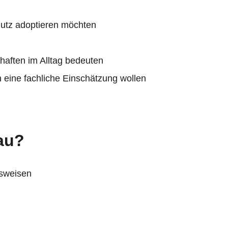
utz adoptieren möchten
haften im Alltag bedeuten
 eine fachliche Einschätzung wollen
au?
nsweisen