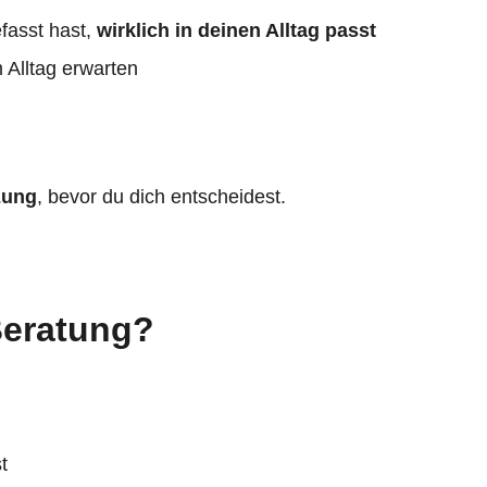
fasst hast, 
wirklich in deinen Alltag passt
 Alltag erwarten
zung
, bevor du dich entscheidest.
Beratung?
t