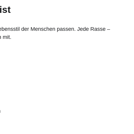
ist
 Lebensstil der Menschen passen. Jede Rasse – 
 mit.
n