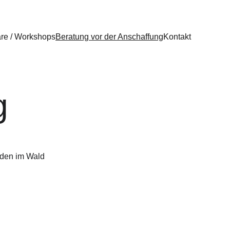
re / Workshops
Beratung vor der Anschaffung
Kontakt
g