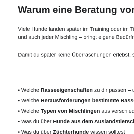
Warum eine Beratung vor 
Viele Hunde landen später im Training oder im 
und auch jeder Mischling – bringt eigene Bedürf
Damit du später keine Überraschungen erlebst, 
• Welche 
Rasseeigenschaften
 zu dir passen – 
• Welche 
Herausforderungen bestimmte Rass
• Welche 
Typen von Mischlingen
 aus verschie
• Was du über 
Hunde aus dem Auslandstiersc
• Was du über 
Züchterhunde
 wissen solltest