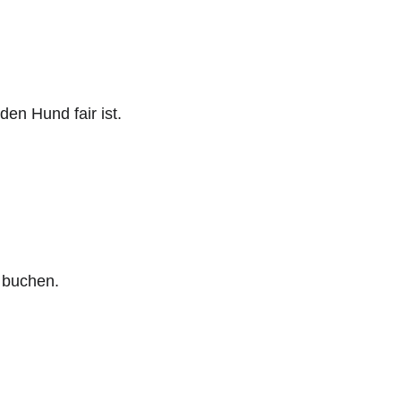
en Hund fair ist.
 buchen.