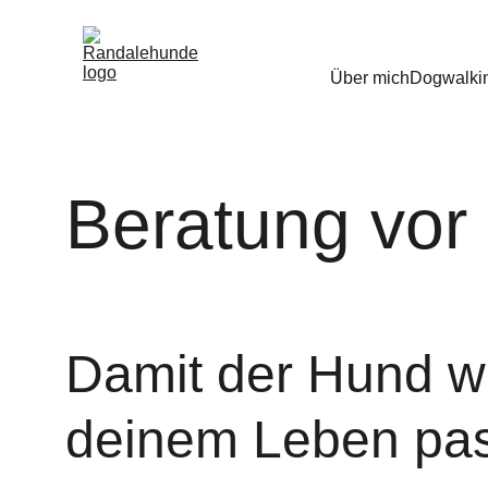
Über mich
Dogwalki
Beratung vor
Damit der Hund wi
deinem Leben pas