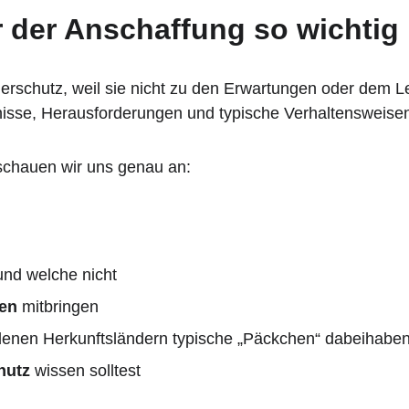
der Anschaffung so wichtig 
Tierschutz, weil sie nicht zu den Erwartungen oder dem
nisse, Herausforderungen und typische Verhaltensweisen
schauen wir uns genau an:
und welche nicht
en
 mitbringen
denen Herkunftsländern typische „Päckchen“ dabeihabe
hutz
 wissen solltest